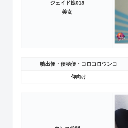
ジェイド娘018
美女
噴出便・便秘便・コロコロウンコ
仰向け