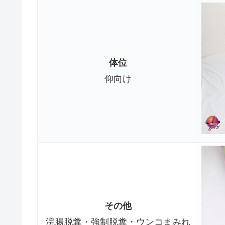
体位
仰向け
その他
浣腸脱糞・強制脱糞・ウンコまみれ