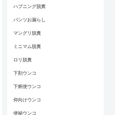
ハプニング脱糞
パンツお漏らし
マングリ脱糞
ミニマム脱糞
ロリ脱糞
下剤ウンコ
下痢便ウンコ
仰向けウンコ
便秘ウンコ