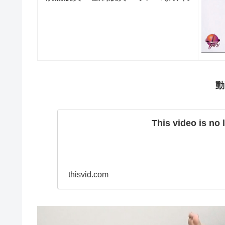
動
This video is no 
thisvid.com