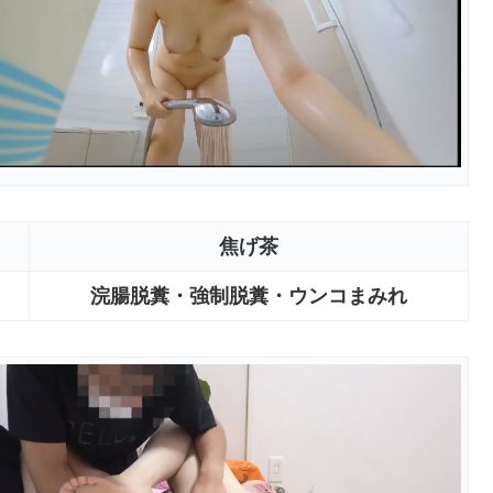
焦げ茶
浣腸脱糞・強制脱糞・ウンコまみれ