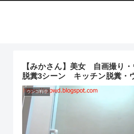
【みかさん】美女 自画撮り・
脱糞3シーン キッチン脱糞・
ウンコ料理