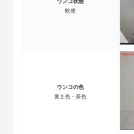
ウンコ状態
軟便
ウンコの色
黄土色・茶色