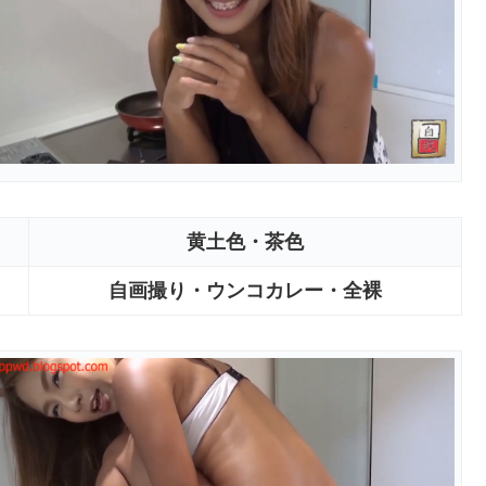
黄土色・茶色
自画撮り・ウンコカレー・全裸