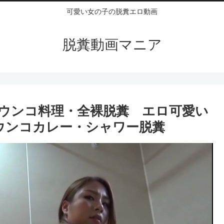
可愛い女の子の脱糞エロ動画
脱糞動画マニア
ウンコ料理・全裸脱糞 エロ可愛い
ウンコカレー・シャワー脱糞