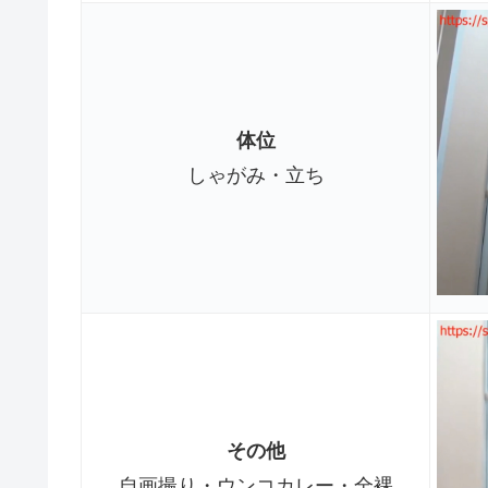
体位
しゃがみ・立ち
その他
自画撮り・ウンコカレー・全裸