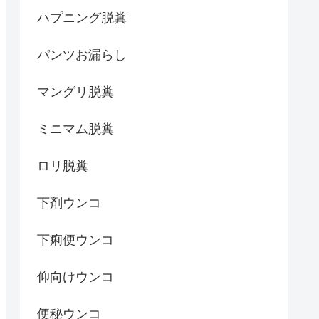
ハプニング脱糞
パンツお漏らし
マングリ脱糞
ミニマム脱糞
ロリ脱糞
下剤ウンコ
下痢便ウンコ
仰向けウンコ
便秘ウンコ