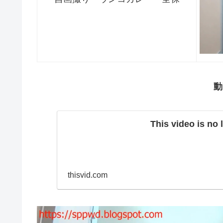
動
This video is no 
thisvid.com