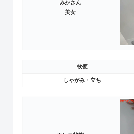
みかさん
美女
軟便
しゃがみ・立ち