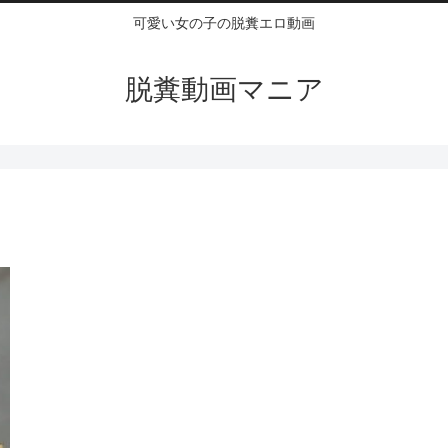
可愛い女の子の脱糞エロ動画
脱糞動画マニア