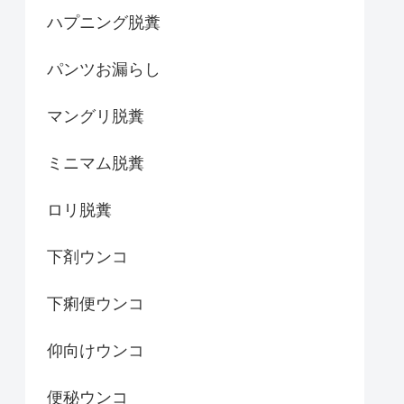
ハプニング脱糞
パンツお漏らし
マングリ脱糞
ミニマム脱糞
ロリ脱糞
下剤ウンコ
下痢便ウンコ
仰向けウンコ
便秘ウンコ