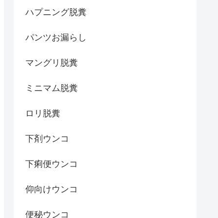
ハプニング脱糞
パンツお漏らし
マングリ脱糞
ミニマム脱糞
ロリ脱糞
下剤ウンコ
下痢便ウンコ
仰向けウンコ
便秘ウンコ