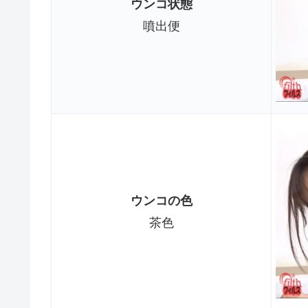
ウンコ状態
噴出便
ウンコの色
茶色