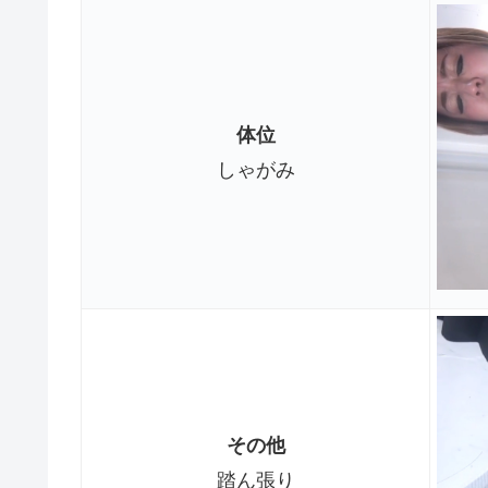
体位
しゃがみ
その他
踏ん張り