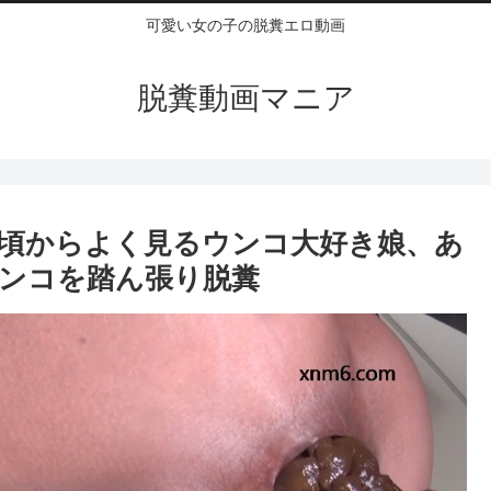
可愛い女の子の脱糞エロ動画
脱糞動画マニア
の頃からよく見るウンコ大好き娘、あ
ンコを踏ん張り脱糞