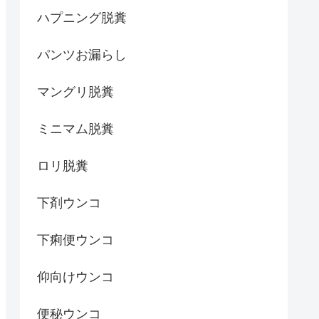
ハプニング脱糞
パンツお漏らし
マングリ脱糞
ミニマム脱糞
ロリ脱糞
下剤ウンコ
下痢便ウンコ
仰向けウンコ
便秘ウンコ