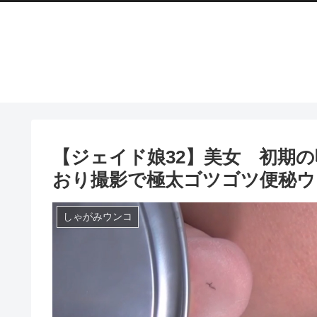
【ジェイド娘32】美女 初期
おり撮影で極太ゴツゴツ便秘ウ
しゃがみウンコ