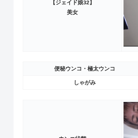
【ジェイド娘32】
美女
便秘ウンコ・極太ウンコ
しゃがみ