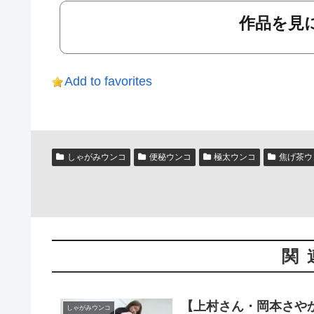
作品を見に
Add to favorites
しゃがみウンコ
便秘ウンコ
極太ウンコ
焦げ茶ウ
関
【上村さん・岡本さやか
しゃがみウンコ