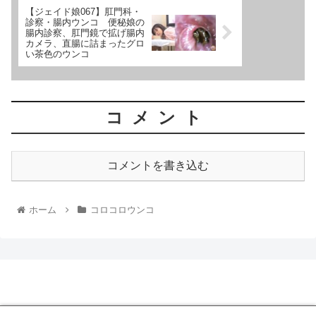
【ジェイド娘067】肛門科・
診察・腸内ウンコ 便秘娘の
腸内診察、肛門鏡で拡げ腸内
カメラ、直腸に詰まったグロ
い茶色のウンコ
コメント
コメントを書き込む
ホーム
コロコロウンコ
脱糞動画マニア