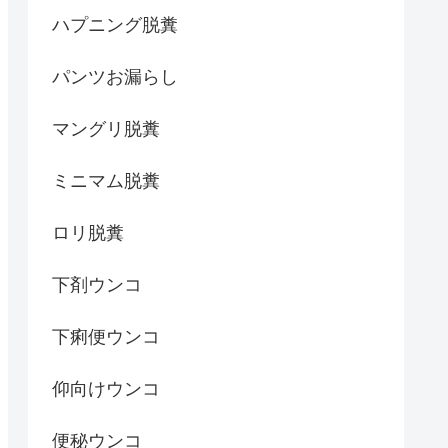
ハプニング脱糞
パンツお漏らし
マングリ脱糞
ミニマム脱糞
ロリ脱糞
下剤ウンコ
下痢便ウンコ
仰向けウンコ
便秘ウンコ