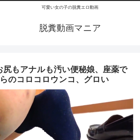
可愛い女の子の脱糞エロ動画
脱糞動画マニア
 お尻もアナルも汚い便秘娘、座薬で
だらのコロコロウンコ、グロい